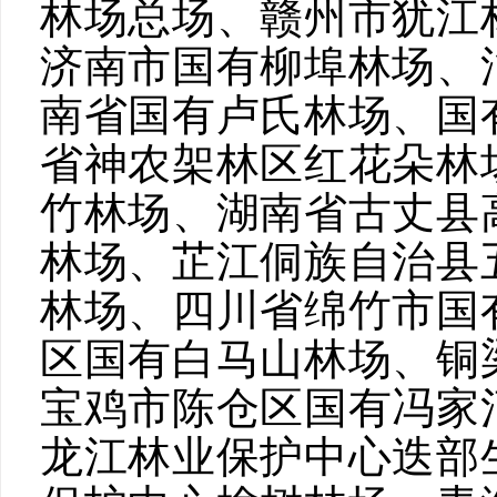
林场总场、赣州市犹江
济南市国有柳埠林场、
南省国有卢氏林场、国
省神农架林区红花朵林
竹林场、湖南省古丈县
林场、芷江侗族自治县
林场、四川省绵竹市国
区国有白马山林场、铜
宝鸡市陈仓区国有冯家
龙江林业保护中心迭部