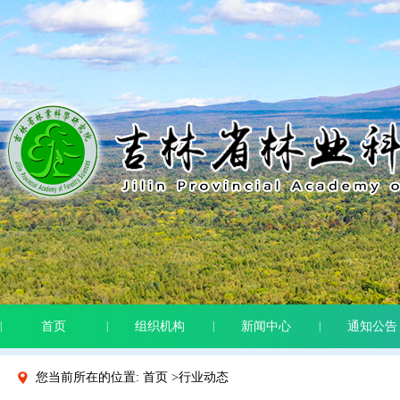
|
首页
|
组织机构
|
新闻中心
|
通知公告
您当前所在的位置: 首页 >行业动态