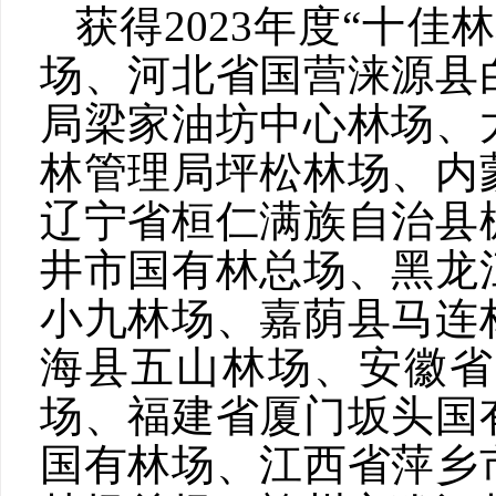
获得
2023年度“十
场、河北省国营涞源县
局梁家油坊中心林场、
林管理局坪松林场、内
辽宁省桓仁满族自治县
井市国有林总场、黑龙
小九林场、嘉荫县马连
海县五山林场、安徽省
场、福建省厦门坂头国
国有林场、江西省萍乡