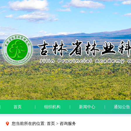
|
首页
|
组织机构
|
新闻中心
|
通知公告
您当前所在的位置: 首页 > 咨询服务