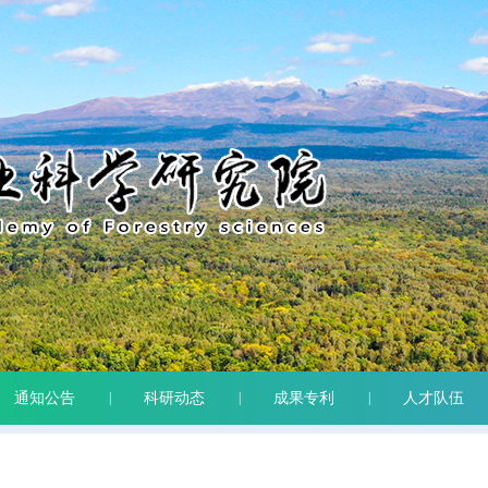
通知公告
|
科研动态
|
成果专利
|
人才队伍