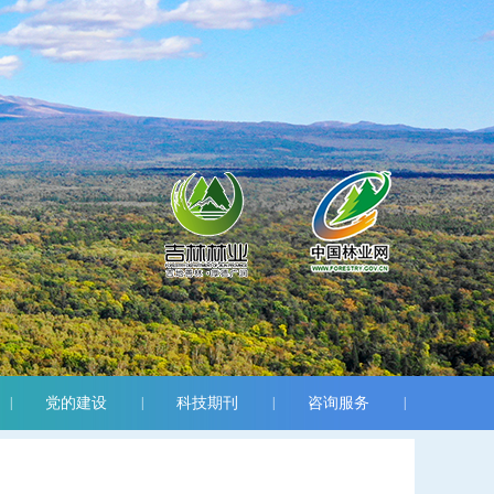
|
党的建设
|
科技期刊
|
咨询服务
|