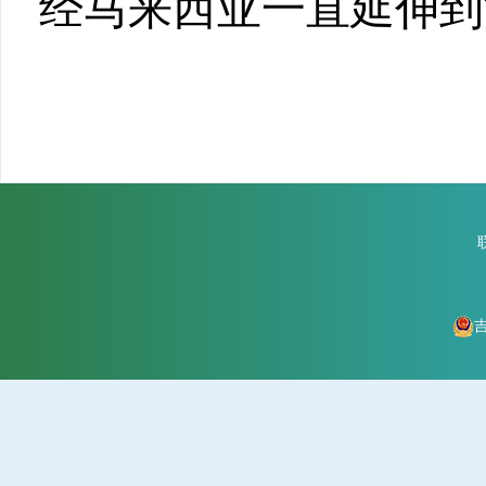
经马来西亚一直延伸到
吉