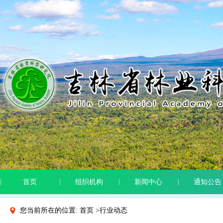
|
首页
|
组织机构
|
新闻中心
|
通知公告
您当前所在的位置: 首页 >行业动态